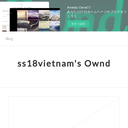
Ameba Owndで
あなただけのホームページやブログをつ
くろう
今すぐ試す
Blog
ss18vietnam's Ownd